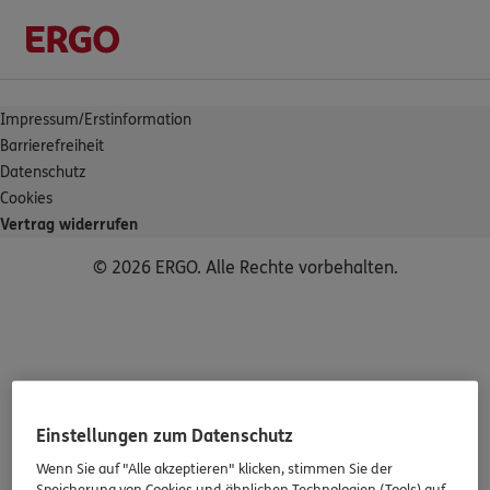
Impressum/Erstinformation
Barrierefreiheit
Datenschutz
Cookies
Vertrag widerrufen
© 2026 ERGO. Alle Rechte vorbehalten.
Einstellungen zum Datenschutz
Wenn Sie auf "Alle akzeptieren" klicken, stimmen Sie der